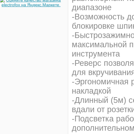
диапазоне
-Возможность д
блокировке шпи
-Быстрозажимно
максимальной п
инструмента
-Реверс позвол
для вкручивани
-Эргономичная 
накладкой
-Длинный (5м) с
вдали от розетк
-Подсветка рабо
дополнительном