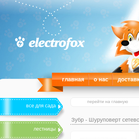
главная
о нас
достав
перейти на главную
все для сада
Зубр - Шуруповерт сетев
лестницы