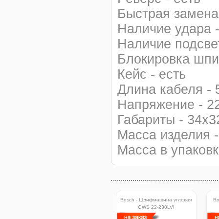
Быстрая замена 
Наличие удара -
Наличие подсвет
Блокировка шпи
Кейс - есть
Длина кабеля - 
Напряжение - 2
Габариты - 34x3
Масса изделия -
Масса в упаковке
Bosch - Шлифмашина угловая
Bo
GWS 22-230LVI