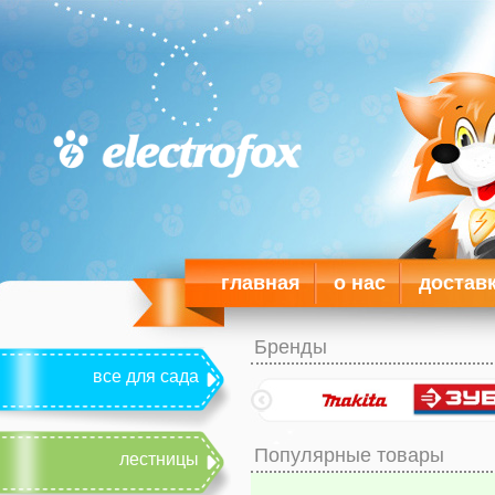
главная
о нас
достав
Бренды
все для сада
Популярные товары
лестницы