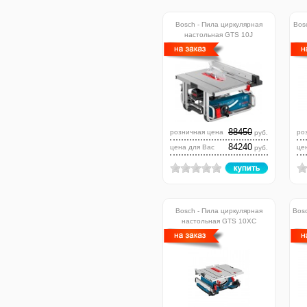
Bosch - Пила циркулярная
Bos
настольная GTS 10J
88450
розничная цена
ро
руб.
84240
цена для Вас
це
руб.
Bosch - Пила циркулярная
Bos
настольная GTS 10XC