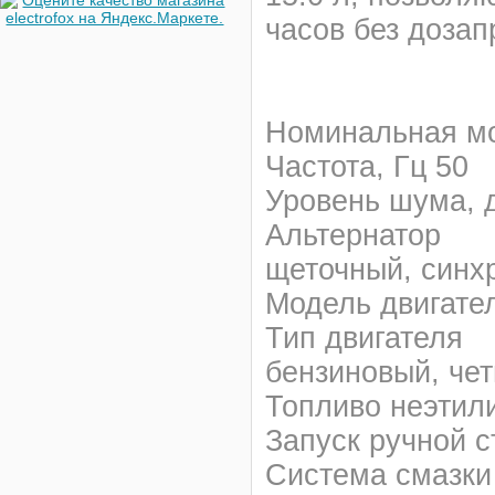
часов без дозап
Номинальная мо
Частота, Гц 50
Уровень шума, д
Альтернатор
щеточный, синх
Модель двигател
Тип двигателя
бензиновый, че
Топливо неэтил
Запуск ручной с
Система смазки