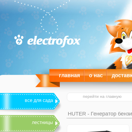
главная
о нас
достав
перейти на главную
все для сада
HUTER - Генератор бенз
лестницы